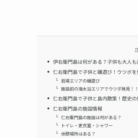
伊右衛門島は何がある？子供も大人も
仁右衛門島で子供と磯遊び！ウツボを
岩場エリアの磯遊び
施設前の海水浴エリアでウツボ発見！
仁右衛門島で子供と島内散策！歴史の
仁右衛門島の施設情報
仁右衛門島の施設は何がある？
トイレ・更衣室・シャワー
休憩場所はある？