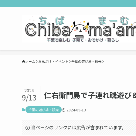
ホーム
お出かけ・イベント
千葉の遊び場・観光
2024
仁右衛門島で子連れ磯遊び
9/13
千葉の遊び場・観光
2024-09-13
当ページのリンクには広告が含まれています。