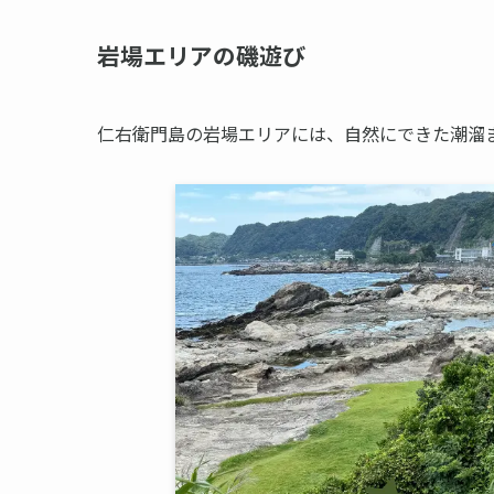
岩場エリアの磯遊び
仁右衛門島の岩場エリアには、自然にできた潮溜