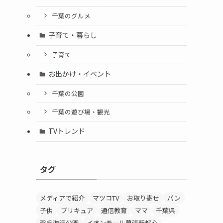
千葉のグルメ
子育て・暮らし
子育て
お出かけ・イベント
千葉の公園
千葉の遊び場・観光
TVトレンド
タグ
メディアで紹介
マツコTV
お取り寄せ
パン
子供
プリキュア
通信教育
ママ
千葉県
稲毛海浜公園
イオンモール幕張新都心