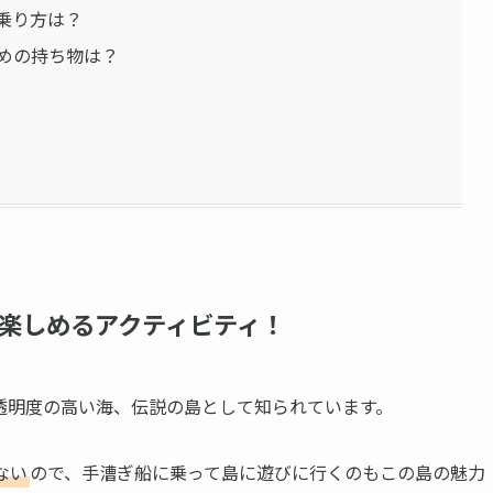
乗り方は？
めの持ち物は？
楽しめるアクティビティ！
透明度の高い海、伝説の島として知られています。
ない
ので、手漕ぎ船に乗って島に遊びに行くのもこの島の魅力