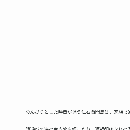
のんびりとした時間が漂う仁右衛門島は、家族で
磯遊びで海の生き物を探したり、源頼朝ゆかりの