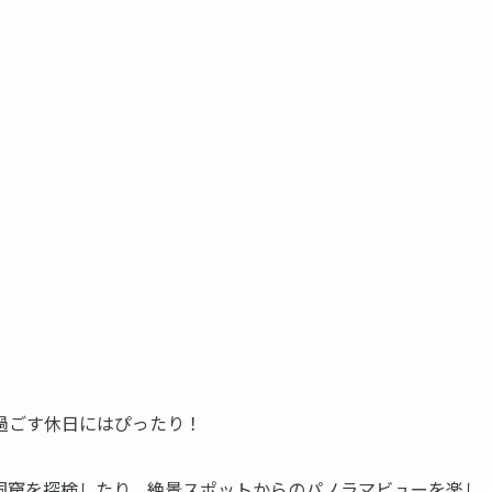
過ごす休日にはぴったり！
洞窟を探検したり、絶景スポットからのパノラマビューを楽し