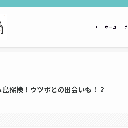
ホーム
グ
＆島探検！ウツボとの出会いも！？