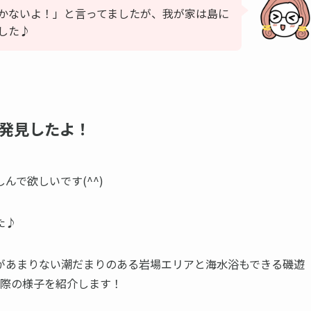
しかないよ！」と言ってましたが、我が家は島に
した♪
発見したよ！
で欲しいです(^^)
た♪
があまりない潮だまりのある岩場エリアと海水浴もできる磯遊
実際の様子を紹介します！