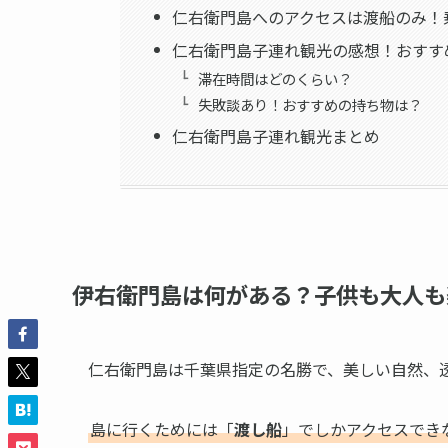
仁右衛門島へのアクセスは渡船のみ！
仁右衛門島子連れ観光の感想！おすす
滞在時間はどのくらい？
失敗談あり！おすすめの持ち物は？
仁右衛門島子連れ観光まとめ
伊右衛門島は何がある？子供も大人も
仁右衛門島は千葉県指定の名勝で、美しい自然、
島に行くためには「
渡し船
」でしかアクセスでき