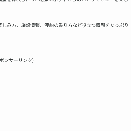
楽しみ方、施設情報、渡船の乗り方など役立つ情報をたっぷり
スポンサーリンク)