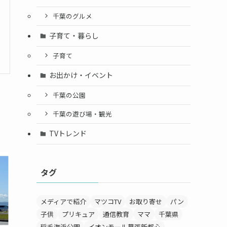
千葉のグルメ
子育て・暮らし
子育て
お出かけ・イベント
千葉の公園
千葉の遊び場・観光
TVトレンド
タグ
メディアで紹介
マツコTV
お取り寄せ
パン
子供
プリキュア
通信教育
ママ
千葉県
稲毛海浜公園
イオンモール幕張新都心