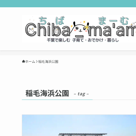
ホーム
稲毛海浜公園
稲毛海浜公園
– tag –