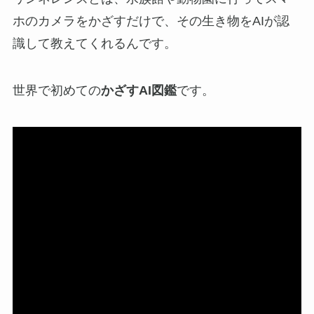
ホのカメラをかざすだけで、その生き物をAIが認
識して教えてくれるんです。
世界で初めての
かざすAI図鑑
です。