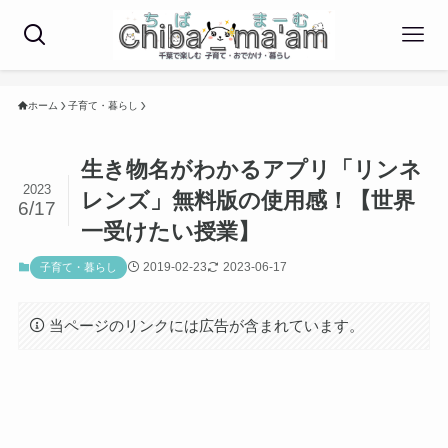
ホーム
子育て・暮らし
生き物名がわかるアプリ「リンネ
2023
レンズ」無料版の使用感！【世界
6/17
一受けたい授業】
2019-02-23
2023-06-17
子育て・暮らし
当ページのリンクには広告が含まれています。