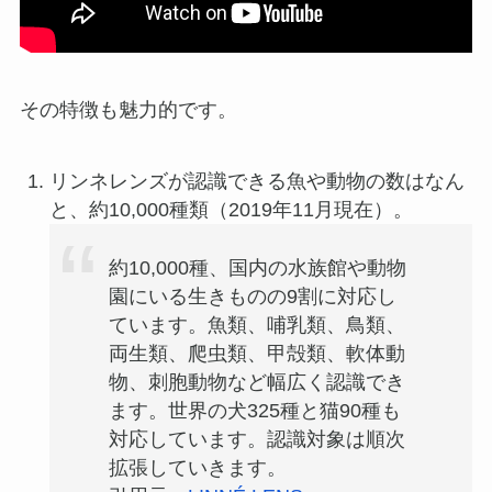
その特徴も魅力的です。
リンネレンズが認識できる魚や動物の数はなん
と、約10,000種類（2019年11月現在）。
約10,000種、国内の水族館や動物
園にいる生きものの9割に対応し
ています。魚類、哺乳類、鳥類、
両生類、爬虫類、甲殻類、軟体動
物、刺胞動物など幅広く認識でき
ます。世界の犬325種と猫90種も
対応しています。認識対象は順次
拡張していきます。