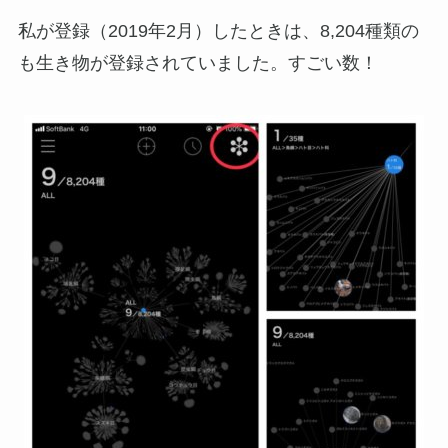
私が登録（2019年2月）したときは、8,204種類の
も生き物が登録されていました。すごい数！