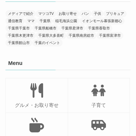
メディアで紹介
マツコTV
お取り寄せ
パン
子供
プリキュア
通信教育
ママ
千葉県
稲毛海浜公園
イオンモール幕張新都心
千葉県千葉市
千葉県船橋市
千葉県君津市
千葉県香取市
千葉県木更津市
千葉県大多喜町
千葉県南房総市
千葉県富津市
千葉県館山市
千葉のイベント
Menu
グルメ・お取り寄せ
子育て