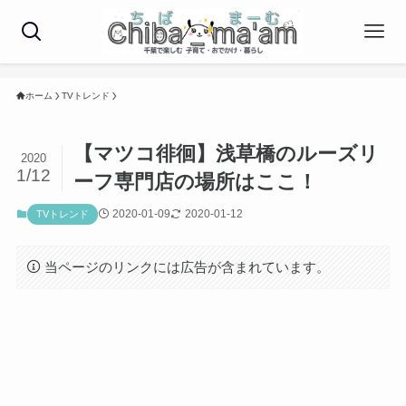
ホーム
TVトレンド
【マツコ徘徊】浅草橋のルーズリ
2020
1/12
ーフ専門店の場所はここ！
2020-01-09
2020-01-12
TVトレンド
当ページのリンクには広告が含まれています。